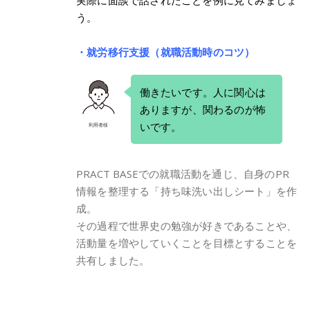
実際に面談で話されたことを例に見てみましょ
う。
・就労移行支援（就職活動時のコツ）
働きたいです。人に関心は
ありますが、関わるのが怖
いです。
利用者様
PRACT BASEでの就職活動を通じ、自身のPR
情報を整理する「持ち味洗い出しシート」を作
成。
その過程で世界史の勉強が好きであることや、
活動量を増やしていくことを目標とすることを
共有しました。