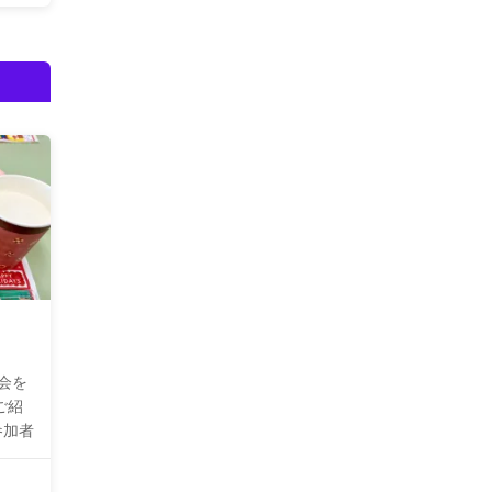
会を
ご紹
参加者
メニ
ボで