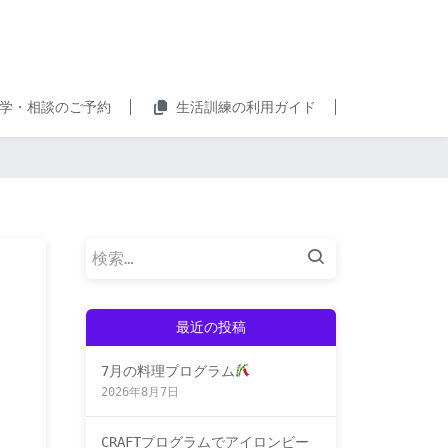
学・相談のご予約
生活訓練の利用ガイド
検
索:
最近の投稿
7月の料理プログラム
2026年8月7日
CRAFTプログラムでアイロンビー