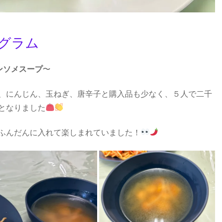
ログラム
ンソメスープ
〜
、にんじん、玉ねぎ、唐辛子と購入品も少なく、５人で二千
となりました
ふんだんに入れて楽しまれていました！