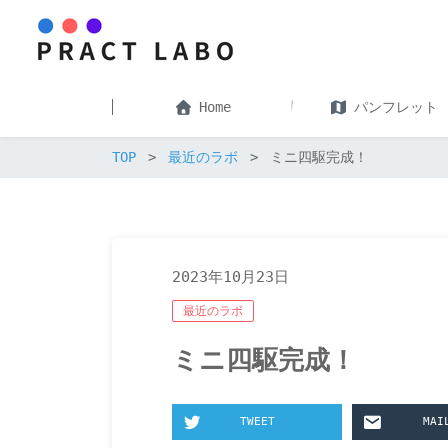
Home
パンフレット
TOP
最近のラボ
ミニ四駆完成！
2023年10月23日
最近のラボ
ミニ四駆完成！
TWEET
MAI