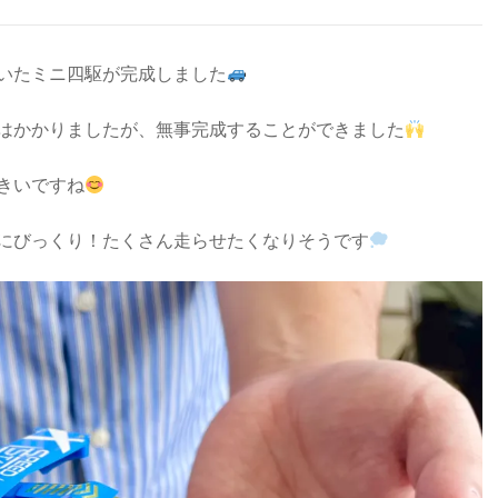
いたミニ四駆が完成しました
はかかりましたが、無事完成することができました
きいですね
にびっくり！たくさん走らせたくなりそうです