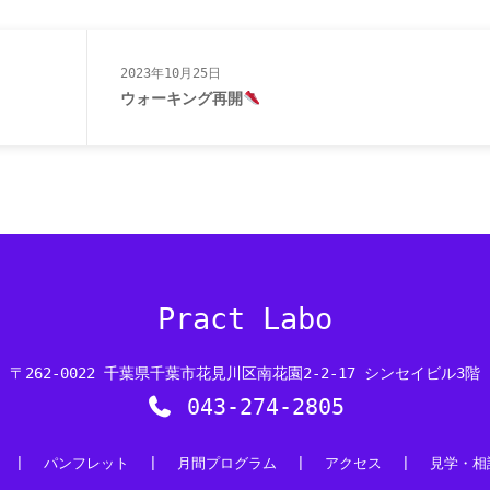
いたり…
2023年10月25日
ウォーキング再開
Pract Labo
〒262-0022 千葉県千葉市花見川区南花園2-2-17 シンセイビル3階
043-274-2805
|
パンフレット
|
月間プログラム
|
アクセス
|
見学・相