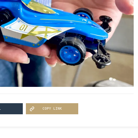
L
COPY LINK