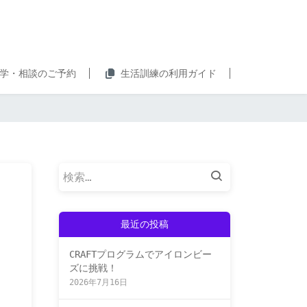
学・相談のご予約
生活訓練の利用ガイド
検
索:
最近の投稿
CRAFTプログラムでアイロンビー
ズに挑戦！
2026年7月16日