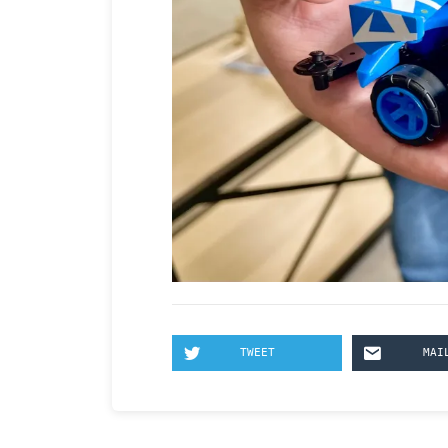
TWEET
MAI