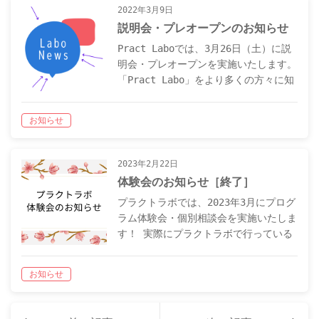
て…
2022年3月9日
説明会・プレオープンのお知らせ
Pract Laboでは、3月26日（土）に説
明会・プレオープンを実施いたします。
「Pract Labo」をより多くの方々に知
っていただけるよう準備しておりますの
で、ぜひご参加ください。
お知らせ
2023年2月22日
体験会のお知らせ［終了］
プラクトラボでは、2023年3月にプログ
ラム体験会・個別相談会を実施いたしま
す！ 実際にプラクトラボで行っている
内容ですので、施設の雰囲気も見ていた
だければと思います。 実施日は以下の
お知らせ
通りです。・3月9日（木） 13時半…