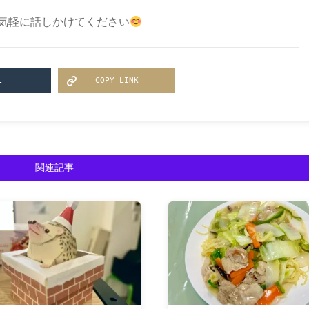
気軽に話しかけてください
L
COPY LINK
関連記事