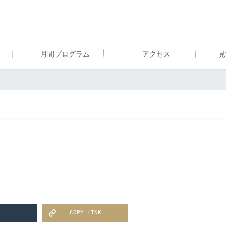
月間プログラム
アクセス
見
L
COPY LINK