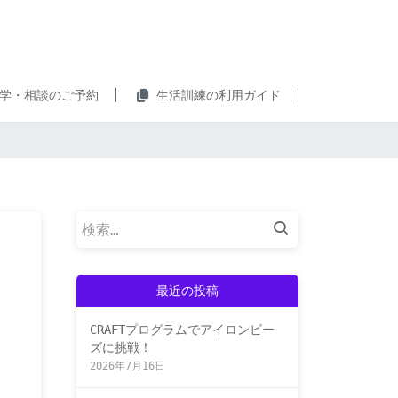
学・相談のご予約
生活訓練の利用ガイド
検
索:
最近の投稿
CRAFTプログラムでアイロンビー
ズに挑戦！
2026年7月16日