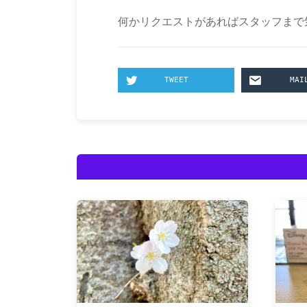
何かリクエストがあればスタッフまで
TWEET
MAI