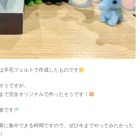
は羊毛フェルトで作成したものです
そうですが、
まで完全オリジナルで作ったそうです！
敵です
業に集中できる時間ですので、ぜひ今までやってみたかった
！