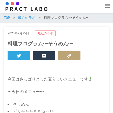
TOP
最近のラボ
料理プログラム〜そうめん〜
2023年7月25日
最近のラボ
料理プログラム〜そうめん〜
TWEET
MAIL
COPY LINK
今回はさっぱりとした夏らしいメニューです
〜今日のメニュー〜
そうめん
ピリ辛たたききゅうり