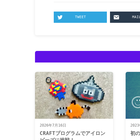
TWEET
MAI
2026年7月16日
202
CRAFTプログラムでアイロン
初