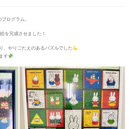
のプログラム。
の絵を完成させました！
り、やりごたえのあるパズルでした
ます