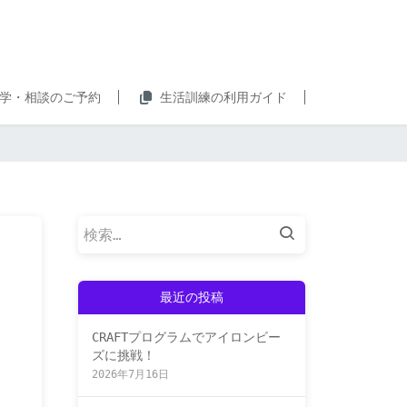
学・相談のご予約
生活訓練の利用ガイド
検
索:
最近の投稿
CRAFTプログラムでアイロンビー
ズに挑戦！
2026年7月16日