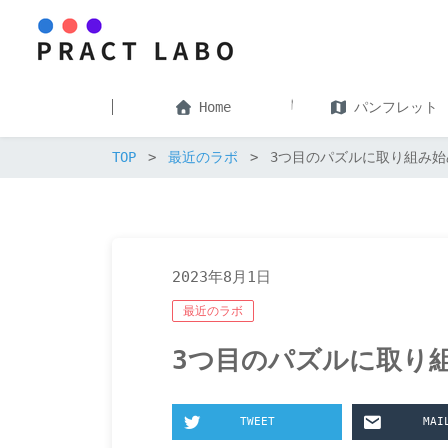
Home
パンフレット
TOP
最近のラボ
3つ目のパズルに取り組み始
2023年8月1日
最近のラボ
3つ目のパズルに取り
TWEET
MAI