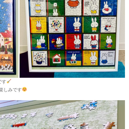
です
楽しみです