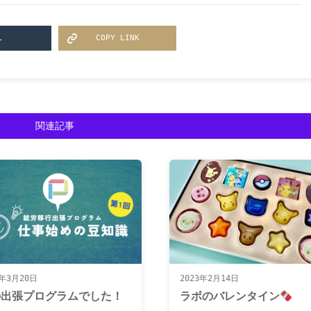
L
COPY LINK
関連記事
3年3月20日
2023年2月14日
の出張プログラムでした！
ラボのバレンタイン