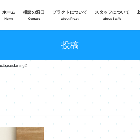
ホーム
相談の窓口
プラクトについて
スタッフについて
Home
Contact
about Pract
about Staffs
投稿
actbasestarting2