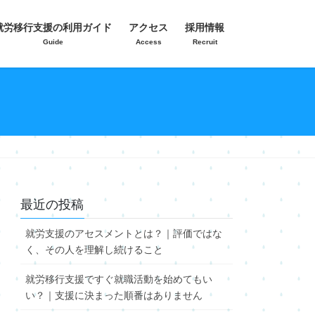
就労移行支援の利用ガイド
アクセス
採用情報
Guide
Access
Recruit
最近の投稿
就労支援のアセスメントとは？｜評価ではな
く、その人を理解し続けること
就労移行支援ですぐ就職活動を始めてもい
い？｜支援に決まった順番はありません