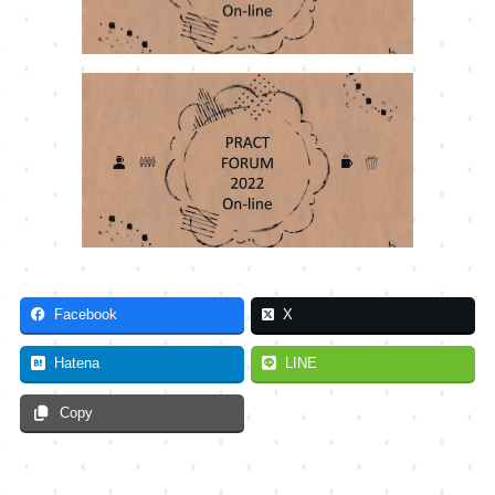
Facebook
X
Hatena
LINE
Copy