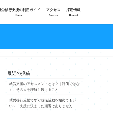
就労移行支援の利用ガイド
アクセス
採用情報
Guide
Access
Recruit
最近の投稿
就労支援のアセスメントとは？｜評価ではな
く、その人を理解し続けること
就労移行支援ですぐ就職活動を始めてもい
い？｜支援に決まった順番はありません