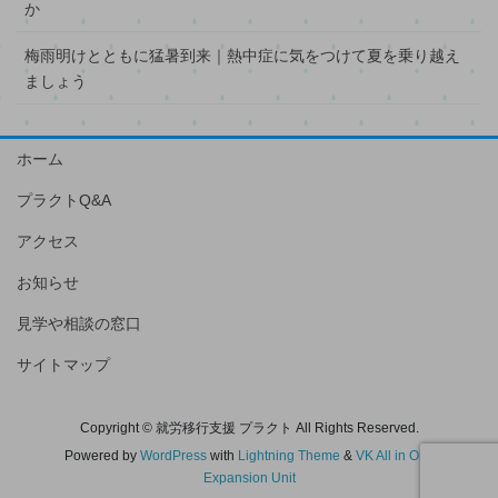
か
梅雨明けとともに猛暑到来｜熱中症に気をつけて夏を乗り越え
ましょう
ホーム
プラクトQ&A
アクセス
お知らせ
見学や相談の窓口
サイトマップ
Copyright © 就労移行支援 プラクト All Rights Reserved.
Powered by
WordPress
with
Lightning Theme
&
VK All in One
Expansion Unit