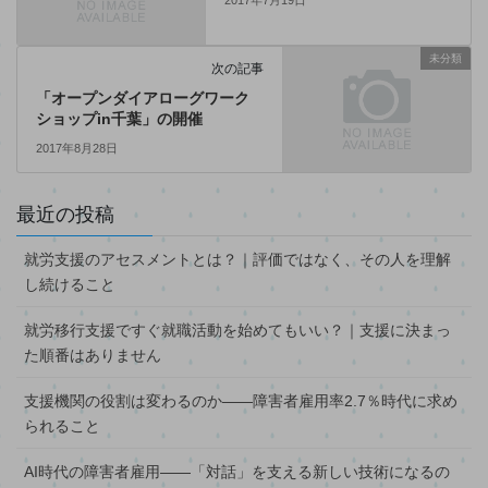
未分類
次の記事
「オープンダイアローグワーク
ショップin千葉」の開催
2017年8月28日
最近の投稿
就労支援のアセスメントとは？｜評価ではなく、その人を理解
し続けること
就労移行支援ですぐ就職活動を始めてもいい？｜支援に決まっ
た順番はありません
支援機関の役割は変わるのか――障害者雇用率2.7％時代に求め
られること
AI時代の障害者雇用――「対話」を支える新しい技術になるの