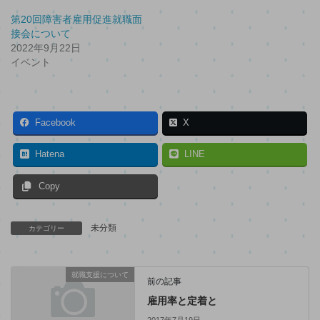
第20回障害者雇用促進就職面
接会について
2022年9月22日
イベント
Facebook
X
Hatena
LINE
Copy
未分類
カテゴリー
就職支援について
前の記事
雇用率と定着と
2017年7月19日