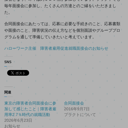
入
毎年面接会に参加し、たくさんの方達とのご縁をいただきまし
力...
た。
合同面接会にあたっては、応募に必要な手続きのこと、応募書類
や面接のこと、障害状況の伝え方などを個別面談やグループプロ
グラムを通して準備していきたいと考えています。
ハローワーク主催 障害者雇用促進就職面接会のお知らせ
SNS
関連
東京の障害者合同面接会に参
合同面接会
加して感じたこと｜障害者雇
2016年9月7日
用率2.7％時代の就職活動
プラクトについて
2026年6月23日
お知らせ