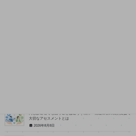
利用条件や通い方も解説
2026年5月19日
就職支援について
Facebook
X
Hatena
LINE
Copy
関連記事
同じ診断名でも困りごとは違う｜精神・発達障害の就労支援で
大切なアセスメントとは
2026年8月8日