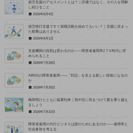
就労支援のアセスメントとは？｜評価ではなく、その人を理解
し続けること
2026年8月4日
就労移行支援ですぐ就職活動を始めてもいい？｜支援に決まっ
た順番はありません
2026年8月1日
支援機関の役割は変わるのか――障害者雇用率2.7％時代に求
められること
2026年7月28日
AI時代の障害者雇用――「対話」を支える新しい技術になるの
か
2026年7月25日
梅雨明けとともに猛暑到来｜熱中症に気をつけて夏を乗り越え
ましょう
2026年7月22日
障害者雇用の代行ビジネスは誰のためにあるのか――雇用率と
社会参加を考える