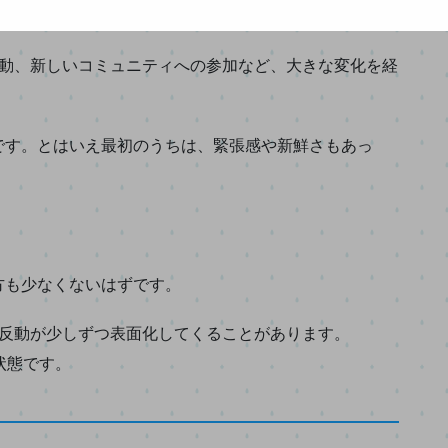
いことではありません
異動、新しいコミュニティへの参加など、大きな変化を経
です。とはいえ最初のうちは、緊張感や新鮮さもあっ
方も少なくないはずです。
の反動が少しずつ表面化してくることがあります。
う状態です。