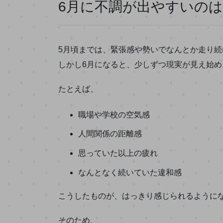
6月に不調が出やすいの
5月頃までは、緊張感や勢いでなんとか走り
しかし6月になると、少しずつ現実が見え始め
たとえば、
職場や学校の空気感
人間関係の距離感
思っていた以上の疲れ
なんとなく続いていた違和感
こうしたものが、はっきり感じられるように
そのため、