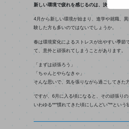
ア
新しい環境で疲れを感じるのは、決して珍し
ド
レ
4月から新しい環境が始まり、進学や就職、
ス
験した方も多いのではないでしょうか。
を
春は環境変化によるストレスが出やすい季節
入
て、意外と頑張れてしまうことがあります。
力...
「まずは頑張ろう」
「ちゃんとやらなきゃ」
そんな思いで、気を張りながら過ごしてきた
ですが、6月に入る頃になると、その頑張り
いわゆる**“慣れてきた頃にしんどい”**とい