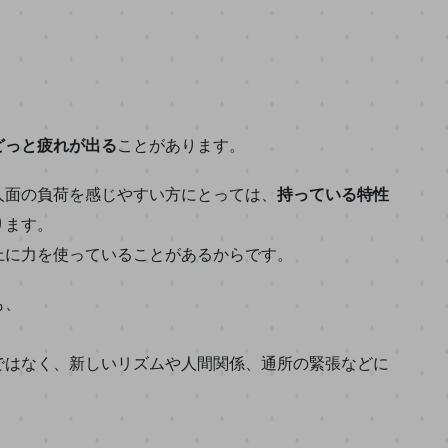
どっと疲れが出る
ことがあります。
人面の負荷を感じやすい方にとっては、
持っている特性
ります。
上に力を使っていることがあるからです。
も、
ではなく、新しいリズムや人間関係、通所の緊張などに
。