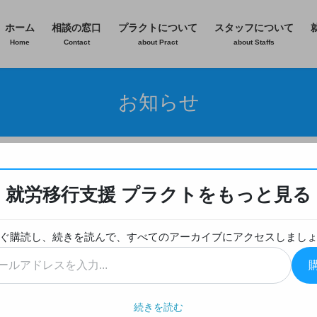
ホーム
相談の窓口
プラクトについて
スタッフについて
Home
Contact
about Pract
about Staffs
お知らせ
ぜ？新しい環境で疲れを感じる理由
就労移行支援 プラクトをもっと見る
お知らせ
やすいのはなぜ？新しい環
ぐ購読し、続きを読んで、すべてのアーカイブにアクセスしまし
続きを読む