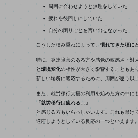
周囲に合わせようと無理をしていた
疲れを後回しにしていた
自分の困りごとを言い出せなかった
こうした積み重ねによって、
慣れてきた頃に
特に、発達障害のある方や感覚の敏感さ・対
と環境変化
の相性が大きく影響することもあ
新しい場所に適応するために、周囲が思う以
また、就労移行支援の利用を始めた方の中に
「就労移行は疲れる…」
と感じる方もいらっしゃいます。これも怠け
適応しようとしている反応の一つといえます