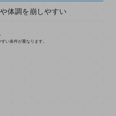
ルや体調を崩しやすい
。
やすい条件が重なります。