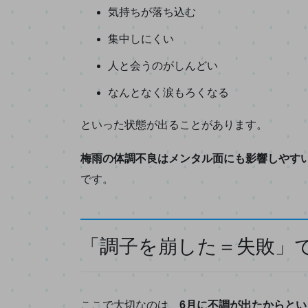
気持ちが落ち込む
集中しにくい
人と会うのがしんどい
なんとなく涙もろくなる
といった状態が出ることがあります。
梅雨の体調不良はメンタル面にも影響しやす
です。
「調子を崩した＝失敗」
ここで大切なのは、
6月に不調が出たからと