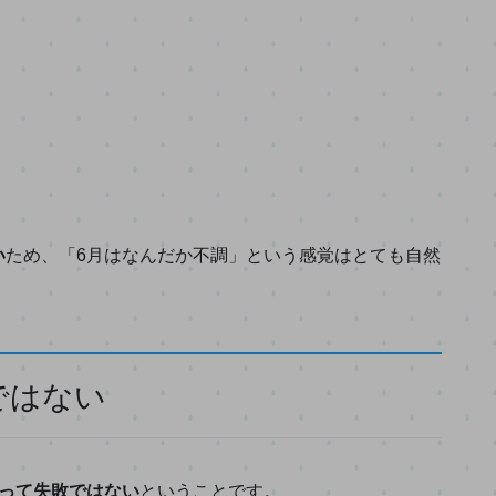
い
ため、「6月はなんだか不調」という感覚はとても自然
ではない
いって失敗ではない
ということです。