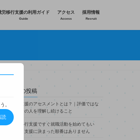
就労移行支援の利用ガイド
アクセス
採用情報
Guide
Access
Recruit
最近の投稿
就労支援のアセスメントとは？｜評価ではな
ょう。
く、その人を理解し続けること
購読
就労移行支援ですぐ就職活動を始めてもい
い？｜支援に決まった順番はありません