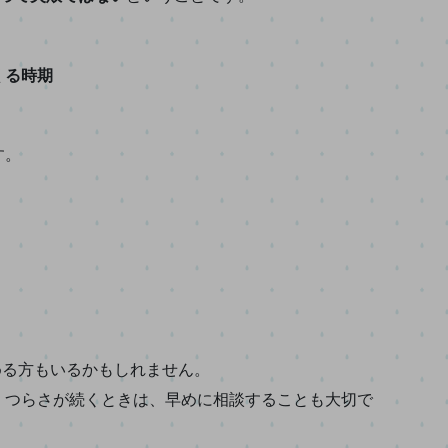
くる時期
す。
める方もいるかもしれません。
。つらさが続くときは、早めに相談することも大切で