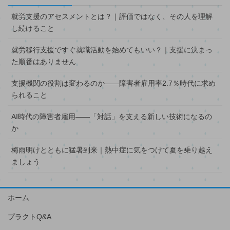
就労支援のアセスメントとは？｜評価ではなく、その人を理解
し続けること
就労移行支援ですぐ就職活動を始めてもいい？｜支援に決まっ
た順番はありません
支援機関の役割は変わるのか――障害者雇用率2.7％時代に求め
られること
AI時代の障害者雇用――「対話」を支える新しい技術になるの
か
梅雨明けとともに猛暑到来｜熱中症に気をつけて夏を乗り越え
ましょう
ホーム
プラクトQ&A