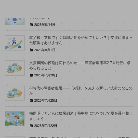
就労支援のアセスメントとは？｜評価ではなく、その人を理解
し続けること
2026年8月4日
就労移行支援ですぐ就職活動を始めてもいい？｜支援に決まっ
た順番はありません
2026年8月1日
支援機関の役割は変わるのか――障害者雇用率2.7％時代に求
められること
2026年7月28日
AI時代の障害者雇用――「対話」を支える新しい技術になるの
か
2026年7月25日
梅雨明けとともに猛暑到来｜熱中症に気をつけて夏を乗り越え
ましょう
2026年7月22日