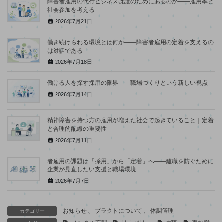
障害者雇用の代行ビジネスは誰のためにあるのか――雇用率と
社会参加を考える
2026年7月21日
働き続けられる環境とは何か――障害者雇用の定着を支えるの
は対話である
2026年7月18日
働ける人を探す採用の限界――職場づくりという新しい視点
2026年7月14日
精神障害を持つ方の雇用が増えた社会で起きていること｜定着
と合理的配慮の重要性
2026年7月11日
者雇用の課題は「採用」から「定着」へ――離職を防ぐために
企業が見直したい支援と職場環境
2026年7月7日
お知らせ
、
プラクトについて
、
体調管理
カテゴリー