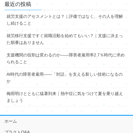
最近の投稿
就労支援のアセスメントとは？｜評価ではなく、その人を理解
し続けること
就労移行支援ですぐ就職活動を始めてもいい？｜支援に決まっ
た順番はありません
支援機関の役割は変わるのか――障害者雇用率2.7％時代に求め
られること
AI時代の障害者雇用――「対話」を支える新しい技術になるの
か
梅雨明けとともに猛暑到来｜熱中症に気をつけて夏を乗り越え
ましょう
ホーム
プラクトQ&A