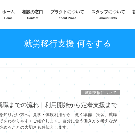
ホーム
相談の窓口
プラクトについて
スタッフについて
Home
Contact
about Pract
about Staffs
就労移行支援 何をする
就職支援について
就職までの流れ｜利用開始から定着支援まで
を知りたい方へ。見学・体験利用から、働く準備、実習、就職
でをわかりやすくご紹介します。自分に合う働き方を考えなが
進めることの大切さもお伝えします。