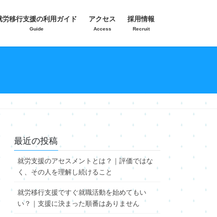
就労移行支援の利用ガイド
アクセス
採用情報
Guide
Access
Recruit
最近の投稿
就労支援のアセスメントとは？｜評価ではな
く、その人を理解し続けること
就労移行支援ですぐ就職活動を始めてもい
い？｜支援に決まった順番はありません