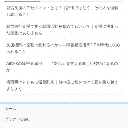
就労支援のアセスメントとは？｜評価ではなく、その人を理解
し続けること
就労移行支援ですぐ就職活動を始めてもいい？｜支援に決まっ
た順番はありません
支援機関の役割は変わるのか――障害者雇用率2.7％時代に求め
られること
AI時代の障害者雇用――「対話」を支える新しい技術になるの
か
梅雨明けとともに猛暑到来｜熱中症に気をつけて夏を乗り越え
ましょう
ホーム
プラクトQ&A