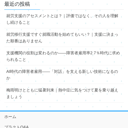
最近の投稿
就労支援のアセスメントとは？｜評価ではなく、その人を理解
し続けること
就労移行支援ですぐ就職活動を始めてもいい？｜支援に決まっ
た順番はありません
支援機関の役割は変わるのか――障害者雇用率2.7％時代に求め
られること
AI時代の障害者雇用――「対話」を支える新しい技術になるの
か
梅雨明けとともに猛暑到来｜熱中症に気をつけて夏を乗り越え
ましょう
ホーム
プラクトQ&A