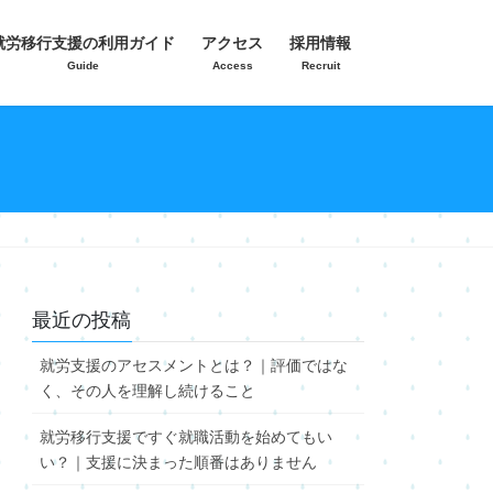
就労移行支援の利用ガイド
アクセス
採用情報
Guide
Access
Recruit
最近の投稿
就労支援のアセスメントとは？｜評価ではな
く、その人を理解し続けること
就労移行支援ですぐ就職活動を始めてもい
い？｜支援に決まった順番はありません