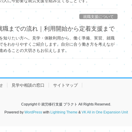
の人に今必要な就労支援を組み立てることです。
就職支援について
就職までの流れ｜利用開始から定着支援まで
を知りたい方へ。見学・体験利用から、働く準備、実習、就職
でをわかりやすくご紹介します。自分に合う働き方を考えなが
進めることの大切さもお伝えします。
せ
見学や相談の窓口
サイトマップ
Copyright © 就労移行支援 プラクト All Rights Reserved.
Powered by
WordPress
with
Lightning Theme
&
VK All in One Expansion Unit