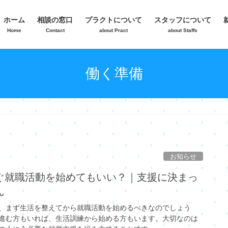
ホーム
相談の窓口
プラクトについて
スタッフについて
Home
Contact
about Pract
about Staffs
働く準備
お知らせ
ぐ就職活動を始めてもいい？｜支援に決まっ
ん
、まず生活を整えてから就職活動を始めるべきなのでしょう
進む方もいれば、生活訓練から始める方もいます。大切なのは